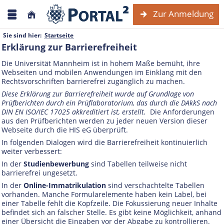
Zur Anmeldung
Sie sind hier:
Startseite
Erklärung zur Barrierefreiheit
Die Universität Mannheim ist in hohem Maße bemüht, ihre
Webseiten und mobilen Anwendungen im Einklang mit den
Rechtsvorschriften barrierefrei zugänglich zu machen.
Diese Erklärung zur Barrierefreiheit wurde auf Grundlage von
Prüfberichten durch ein Prüflaboratorium, das durch die DAkkS nach
DIN EN ISO/IEC 17025 akkreditiert ist, erstellt.
Die Anforderungen
aus den Prüfberichten werden zu jeder neuen Version dieser
Webseite durch die HIS eG überprüft.
In folgenden Dialogen wird die Barrierefreiheit kontinuierlich
weiter verbessert:
In der
Studienbewerbung
sind Tabellen teilweise nicht
barrierefrei ungesetzt.
In der
Online-Immatrikulation
sind verschachtelte Tabellen
vorhanden. Manche Formularelemente haben kein Label, bei
einer Tabelle fehlt die Kopfzeile. Die Fokussierung neuer Inhalte
befindet sich an falscher Stelle. Es gibt keine Möglichkeit, anhand
einer Übersicht die Eingaben vor der Abgabe zu kontrollieren.