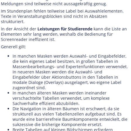
Meldungen sind teilweise nicht aussagekräftig genug.
Im Stundenplan fehlen teilweise Label bei Auswahlelementen.
Texte in Veranstaltungsblöcken sind nicht in Absätzen
strukturiert.
In der Ansicht der
Leistungen für Studierende
kann die Liste an
Elementen sehr lang werden, weshalb die Bedienung für
Screenreader ineffizient ist.
Generell gilt:
In manchen Masken werden Auswahl- und Eingabefelder,
die kein eigenes Label besitzen, in großen Tabellen in
Massenbearbeitungs- und Expertenfunktionen verwendet.
In neueren Masken werden die Auswahl- und
Eingabefelder über Aktionsbuttons in den Tabellen in
modale Dialoge (Overlays) ausgelagert, wo eigene Label
zugeordnet sind.
In manchen älteren Masken werden ineinander
verschachtelte Tabellen verwendet, um komplexe
Sachverhalte effizient abzubilden.
Die Navigation in älteren Bäumen ist erschwert, da sie
strukturell aus vielen Tabellenzellen aufgebaut sind. Es
wurde eine barrierefreie Baumkomponente entwickelt, die
sukzessive die bisherige Komponente ersetzt.
Breite Tabellen auf kleinen Bildschirmen erfordern