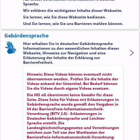
Sprache.
Wir erklären die wichtigsten Inhalte dieser Webseite.
Sie lernen, wie Sie diese Webseite bedienen.
Und Sie lernen, wie Sie uns Barrieren melden können.
Gebärdensprache
Hier erhalten Sie in deutscher Gebärdensprache
Informationen zu den wesentlichen Inhalten dieser
Webseite, Hinweise zur Navigation und eine
Erläuterung der Inhalte der Erklärung zur
Barrierefreiheit.
Hinweis: Diese Videos können eventuell nicht
übernommen werden. Prüfen Sie die Inhalte der
Videos anhand der Untertitel. Bei Bedarf können
Sie die Videos durch eigene Videos ersetzen.
Die HIS eG übernimmt keine Gewähr für diese
Seite. Diese Seite für Videos mit Erläuterungen in
Gebärdensprache wurde gemäß den Vorgaben in
§4 der Barrierefreie-Informationstechnik-
Verordnung (BITV 2.0) - Erläuterungen in
Deutscher Gebärdensprache und Leichter
Sprache
erstellt. Die
Landesgleichstellungsgesetze und Verordnungen
weichen zum Teil von den Wortlauten der
Barrierefreie-Informationstechnik-Verordnung-